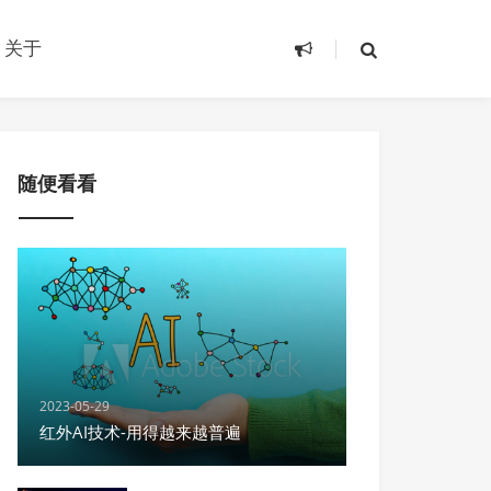
关于
随便看看
2023-05-29
红外AI技术-用得越来越普遍