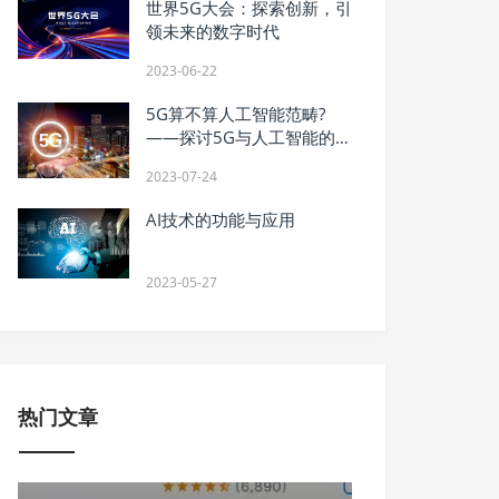
世界5G大会：探索创新，引
领未来的数字时代
2023-06-22
5G算不算人工智能范畴?
——探讨5G与人工智能的关
系
2023-07-24
AI技术的功能与应用
2023-05-27
热门文章