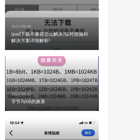
2023-09-06
ipad下载不兼容怎么解决?应对措施和
解决方案详细解析!
2023-08-22
字节与KB的换算