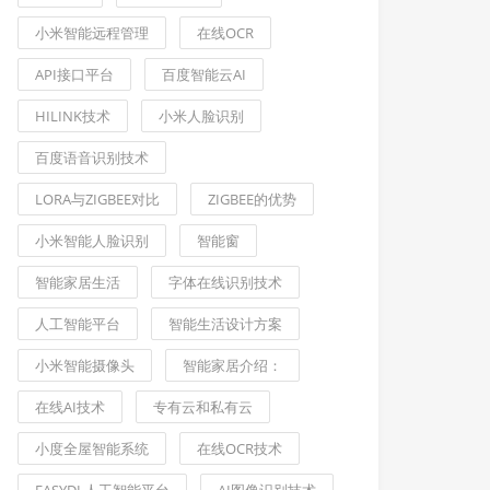
小米智能远程管理
在线OCR
API接口平台
百度智能云AI
HILINK技术
小米人脸识别
百度语音识别技术
LORA与ZIGBEE对比
ZIGBEE的优势
小米智能人脸识别
智能窗
智能家居生活
字体在线识别技术
人工智能平台
智能生活设计方案
小米智能摄像头
智能家居介绍：
在线AI技术
专有云和私有云
小度全屋智能系统
在线OCR技术
EASYDL人工智能平台
AI图像识别技术