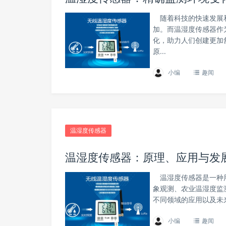
随着科技的快速发展和
加。而温湿度传感器作
化，助力人们创建更加
原...
小编
趣闻
温湿度传感器
温湿度传感器：原理、应用与发
温湿度传感器是一种用
象观测、农业温湿度监
不同领域的应用以及未
小编
趣闻