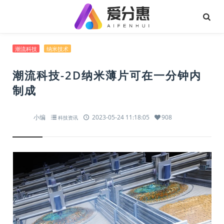
潮流科技
纳米技术
潮流科技-2D纳米薄片可在一分钟内
制成
小编
2023-05-24 11:18:05
908
科技资讯