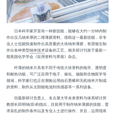
日本科学家开宣布一种新技能，能够在大约一分钟内制
作出仅几纳米厚的二维薄膜资料。借助这一最新技能，非专
业人士也能快速制作出高质量的大块纳米薄膜，有望催生制
作出各种类型
纳米技术
设备的工艺。相关研讨刊发于最新一
期美国化学学会《应用资料与界面》杂志。
纤薄的纳米片具有不同于传统大块资料的电学、透明度
和耐热功能，可广泛应用于电子、催化、储能和生物医学等
领域，科学家们也正在测验运用由石墨烯和无机纳米片制成
的资料，制作从太阳能电池到传感器等一系列设备。
但最新研讨负责人、名古屋大学未来资料与体系研讨所
教授长田明纳(音译)指出，目前用于制作纳米薄膜的技能，需
求杂乱的制作条件以及专业人士进行操作。并且，运用现有