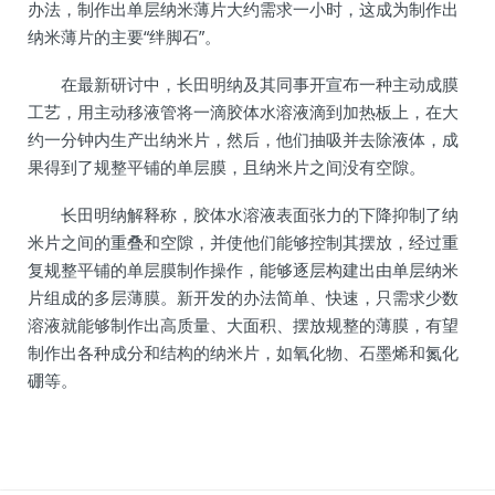
办法，制作出单层纳米薄片大约需求一小时，这成为制作出
纳米薄片的主要“绊脚石”。
在最新研讨中，长田明纳及其同事开宣布一种主动成膜
工艺，用主动移液管将一滴胶体水溶液滴到加热板上，在大
约一分钟内生产出纳米片，然后，他们抽吸并去除液体，成
果得到了规整平铺的单层膜，且纳米片之间没有空隙。
长田明纳解释称，胶体水溶液表面张力的下降抑制了纳
米片之间的重叠和空隙，并使他们能够控制其摆放，经过重
复规整平铺的单层膜制作操作，能够逐层构建出由单层纳米
片组成的多层薄膜。新开发的办法简单、快速，只需求少数
溶液就能够制作出高质量、大面积、摆放规整的薄膜，有望
制作出各种成分和结构的纳米片，如氧化物、石墨烯和氮化
硼等。