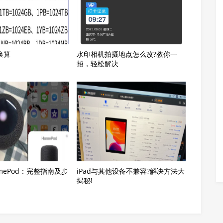
换算
水印相机拍摄地点怎么改?教你一
招，轻松解决
mePod：完整指南及步
iPad与其他设备不兼容?解决方法大
揭秘!