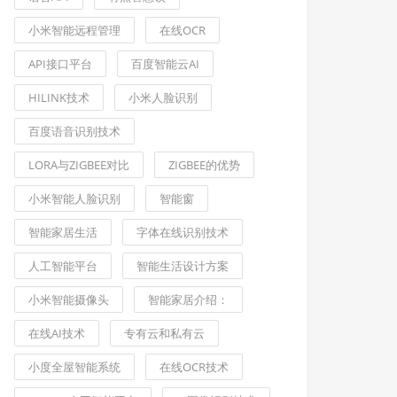
小米智能远程管理
在线OCR
API接口平台
百度智能云AI
HILINK技术
小米人脸识别
百度语音识别技术
LORA与ZIGBEE对比
ZIGBEE的优势
小米智能人脸识别
智能窗
智能家居生活
字体在线识别技术
人工智能平台
智能生活设计方案
小米智能摄像头
智能家居介绍：
在线AI技术
专有云和私有云
小度全屋智能系统
在线OCR技术