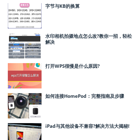
字节与KB的换算
水印相机拍摄地点怎么改?教你一招，轻松
解决
打开WPS很慢是什么原因?
如何连接HomePod：完整指南及步骤
iPad与其他设备不兼容?解决方法大揭秘!