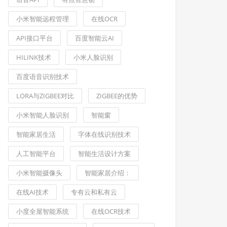
小米智能远程管理
在线OCR
API接口平台
百度智能云AI
HILINK技术
小米人脸识别
百度语音识别技术
LORA与ZIGBEE对比
ZIGBEE的优势
小米智能人脸识别
智能窗
智能家居生活
字体在线识别技术
人工智能平台
智能生活设计方案
小米智能摄像头
智能家居介绍：
在线AI技术
专有云和私有云
小度全屋智能系统
在线OCR技术