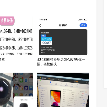
换算
水印相机拍摄地点怎么改?教你一
招，轻松解决