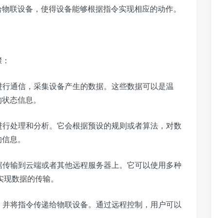
给物联设备，使得设备能够根据指令实现相应的动作。
骤：
进行通信，采集设备产生的数据。这些数据可以是温
的状态信息。
进行处理和分析。它会根据预设的规则或者算法，对数
的信息。
据传输到云端或者其他远程服务器上。它可以使用多种
来实现数据的传输。
，并将指令传递给物联设备。通过远程控制，用户可以